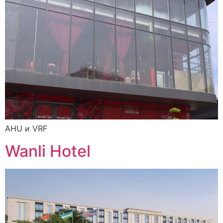
AHU и VRF
Wanli Hotel