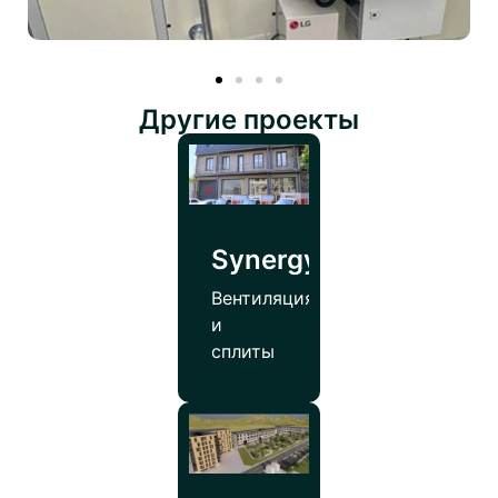
Другие проекты
SynergyPharmco
Вентиляция
и
сплиты