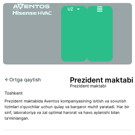
UZ
Prezident maktabi
Ortga qaytish
Prezident maktabi
Toshkent
Prezident maktabida Aventos kompaniyasining isitish va sovutish
tizimlari o‘quvchilar uchun qulay va barqaror muhit yaratadi. Har bir
sinf, laboratoriya va zal optimal harorat va havo aylanishi bilan
ta'minlangan.