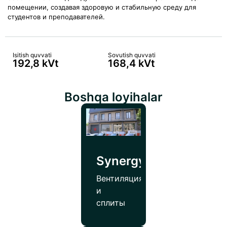
помещении, создавая здоровую и стабильную среду для
студентов и преподавателей.
Isitish quvvati
Sovutish quvvati
192,8 kVt
168,4 kVt
Boshqa loyihalar
SynergyPharmco
Вентиляция
и
сплиты