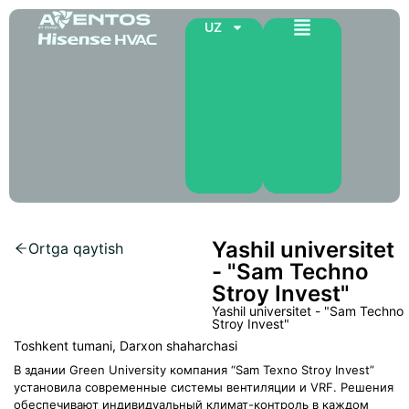
UZ
Yashil universitet
Ortga qaytish
- "Sam Techno
Stroy Invest"
Yashil universitet - "Sam Techno
Stroy Invest"
Toshkent tumani, Darxon shaharchasi
В здании Green University компания “Sam Texno Stroy Invest”
установила современные системы вентиляции и VRF. Решения
обеспечивают индивидуальный климат-контроль в каждом